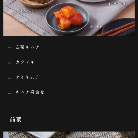
白菜キムチ
カクテキ
オイキムチ
キムチ盛合せ
前菜