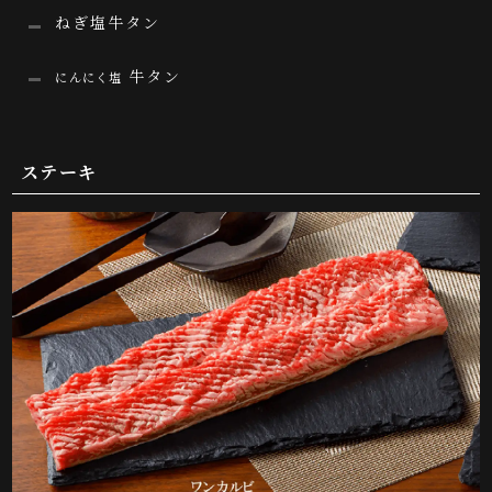
ねぎ塩牛タン
牛タン
にんにく塩
ステーキ