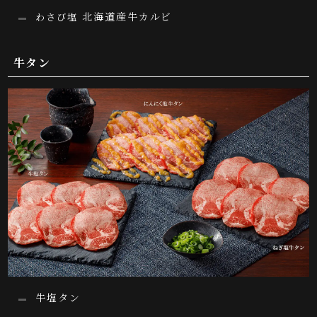
北海道産牛カルビ
わさび塩
牛タン
牛塩タン