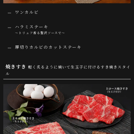
ワンカルビ
ハラミステーキ
～トリュフ香る贅沢ソースで～
厚切りカルビのカットステーキ
焼きすき
軽く炙るように焼いて生玉子に付けるすき焼きスタイ
ル