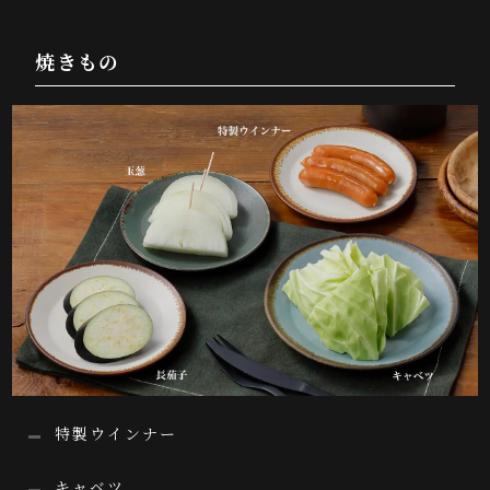
焼きもの
特製ウインナー
キャベツ