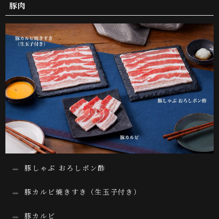
豚肉
豚しゃぶ おろしポン酢
豚カルビ焼きすき（生玉子付き）
豚カルビ