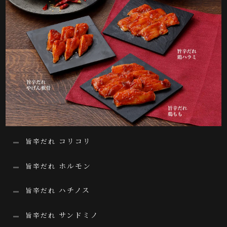
コリコリ
旨辛だれ
ホルモン
旨辛だれ
ハチノス
旨辛だれ
サンドミノ
旨辛だれ