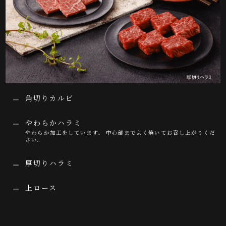
角切りカルビ
やわらかハラミ
やわらか加工をしています。 中心部までよく焼いてお召し上がりくだ
さい。
厚切りハラミ
上ロース