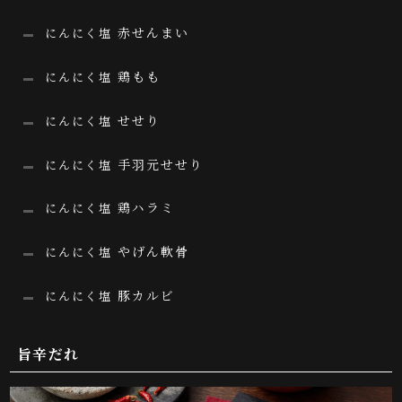
赤せんまい
にんにく塩
鶏もも
にんにく塩
せせり
にんにく塩
手羽元せせり
にんにく塩
鶏ハラミ
にんにく塩
やげん軟骨
にんにく塩
豚カルビ
にんにく塩
旨辛だれ