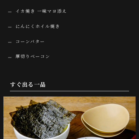
イカ焼き 一味マヨ添え
にんにくホイル焼き
コーンバター
厚切りベーコン
すぐ出る一品