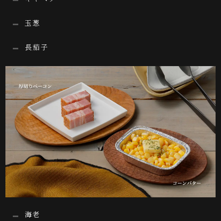
玉葱
長茄子
海老