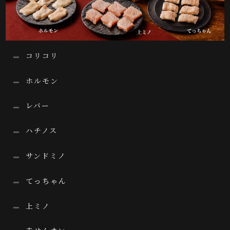
コリコリ
ホルモン
レバー
ハチノス
サンドミノ
てっちゃん
上ミノ