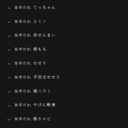
てっちゃん
旨辛だれ
上ミノ
旨辛だれ
赤せんまい
旨辛だれ
鶏もも
旨辛だれ
せせり
旨辛だれ
手羽元せせり
旨辛だれ
鶏ハラミ
旨辛だれ
やげん軟骨
旨辛だれ
豚カルビ
旨辛だれ