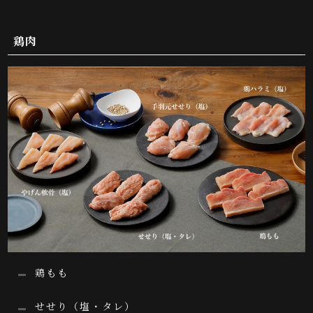
鶏肉
鶏もも
せせり（塩・タレ）