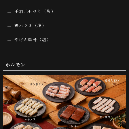
手羽元せせり（塩）
鶏ハラミ（塩）
やげん軟骨（塩）
ホルモン