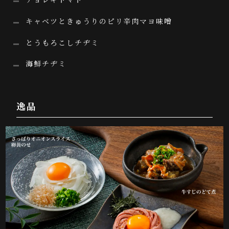
キャベツときゅうりのピリ辛肉マヨ味噌
とうもろこしチヂミ
海鮮チヂミ
逸品