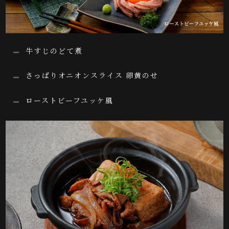
牛すじのどて煮
さっぱりオニオンスライス 卵黄のせ
ローストビーフユッケ風