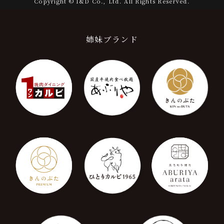
Copyright © 1&D Co., Ltd. All Rights Reserved.
姉妹ブランド