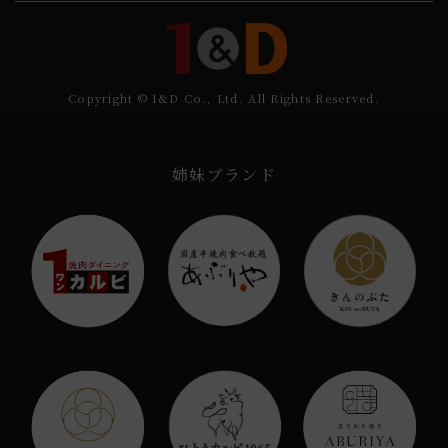
Copyright © 1&D Co., Ltd. All Rights Reserved.
姉妹ブランド