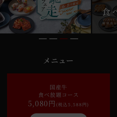
メニュー
国産牛
食べ放題コース
5,080円
(税込5,588円)