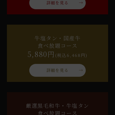
詳細を見る
牛塩タン・国産牛
食べ放題コース
5,880円
(税込6,468円)
詳細を見る
厳選黒毛和牛・牛塩タン
食べ放題コース