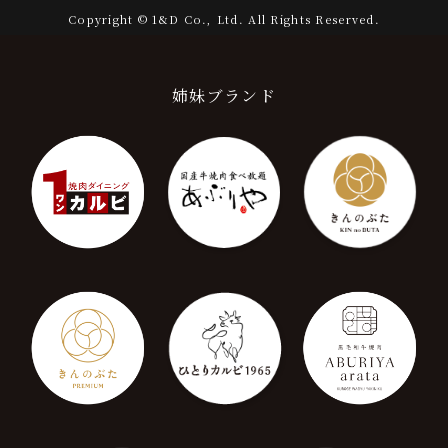
Copyright © 1&D Co., Ltd. All Rights Reserved.
姉妹ブランド