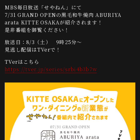
MBS毎日放送「せやねん」にて
7/31 GRAND OPENの黒毛和牛焼肉 ABURIYA
arata KITTE OSAKAが紹介されます！
是非番組を御覧ください！
放送日：8/3（土） 9時25分～
見逃し配信はTVerで！
TVerはこちら
https://tver.jp/series/srbi4b3b7w